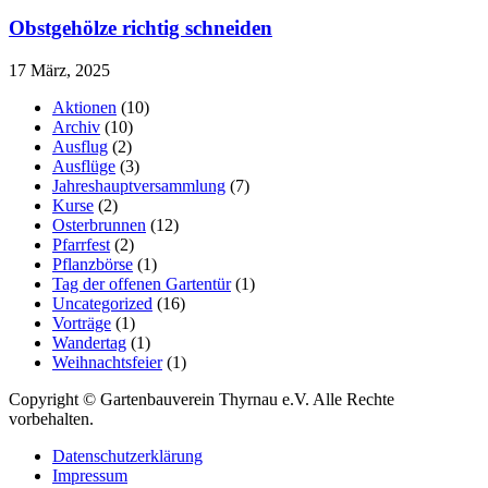
Obstgehölze richtig schneiden
17 März, 2025
Aktionen
(10)
Archiv
(10)
Ausflug
(2)
Ausflüge
(3)
Jahreshauptversammlung
(7)
Kurse
(2)
Osterbrunnen
(12)
Pfarrfest
(2)
Pflanzbörse
(1)
Tag der offenen Gartentür
(1)
Uncategorized
(16)
Vorträge
(1)
Wandertag
(1)
Weihnachtsfeier
(1)
Copyright © Gartenbauverein Thyrnau e.V. Alle Rechte
vorbehalten.
Datenschutzerklärung
Impressum