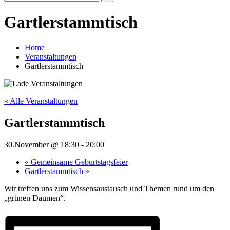
Search
for:
Gartlerstammtisch
Home
Veranstaltungen
Gartlerstammtisch
« Alle Veranstaltungen
Gartlerstammtisch
30.November @ 18:30
-
20:00
«
Gemeinsame Geburtstagsfeier
Gartlerstammtisch
»
Wir treffen uns zum Wissensaustausch und Themen rund um den
„grünen Daumen“.