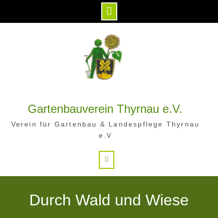
Skip
to
content
Gartenbauverein Thyrnau e.V.
Verein für Gartenbau & Landespflege Thyrnau
e.V
Search
Durch Wald und Wiese