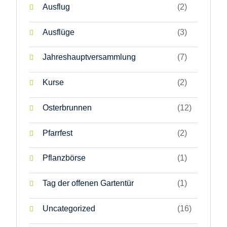
Ausflug
(2)
Ausflüge
(3)
Jahreshauptversammlung
(7)
Kurse
(2)
Osterbrunnen
(12)
Pfarrfest
(2)
Pflanzbörse
(1)
Tag der offenen Gartentür
(1)
Uncategorized
(16)