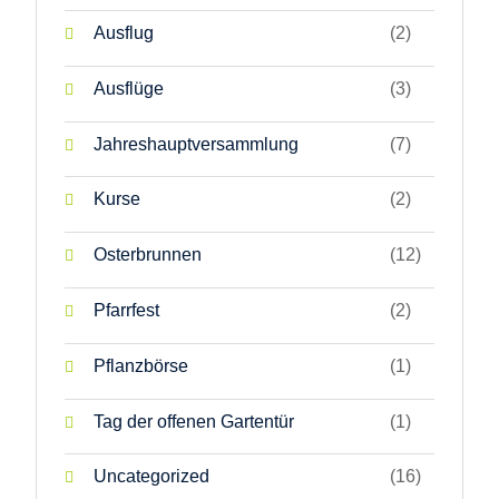
Ausflug
(2)
Ausflüge
(3)
Jahreshauptversammlung
(7)
Kurse
(2)
Osterbrunnen
(12)
Pfarrfest
(2)
Pflanzbörse
(1)
Tag der offenen Gartentür
(1)
Uncategorized
(16)