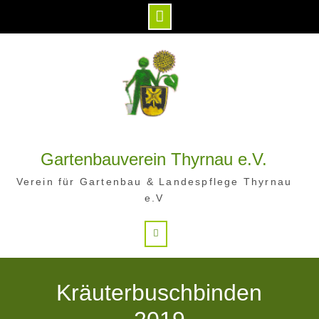
Skip
to
content
Gartenbauverein Thyrnau e.V.
Verein für Gartenbau & Landespflege Thyrnau
e.V
Search
Kräuterbuschbinden