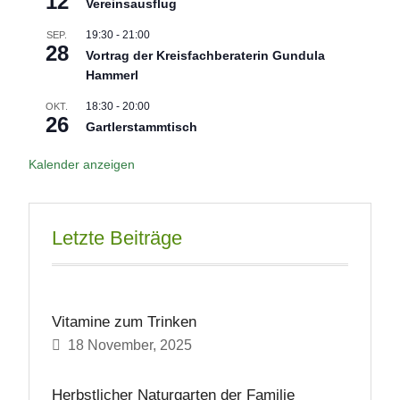
12
Vereinsausflug
19:30
-
21:00
SEP.
28
Vortrag der Kreisfachberaterin Gundula
Hammerl
18:30
-
20:00
OKT.
26
Gartlerstammtisch
Kalender anzeigen
Letzte Beiträge
Vitamine zum Trinken
18 November, 2025
Herbstlicher Naturgarten der Familie