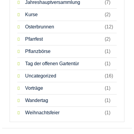
Jahreshauptversammlung
(7)
Kurse
(2)
Osterbrunnen
(12)
Pfarrfest
(2)
Pflanzbörse
(1)
Tag der offenen Gartentür
(1)
Uncategorized
(16)
Vorträge
(1)
Wandertag
(1)
Weihnachtsfeier
(1)