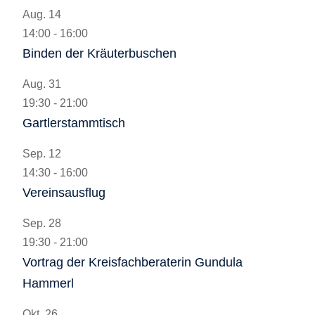
Aug.
14
14:00
-
16:00
Binden der Kräuterbuschen
Aug.
31
19:30
-
21:00
Gartlerstammtisch
Sep.
12
14:30
-
16:00
Vereinsausflug
Sep.
28
19:30
-
21:00
Vortrag der Kreisfachberaterin Gundula
Hammerl
Okt.
26