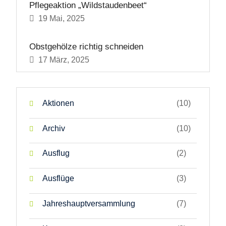
Pflegeaktion „Wildstaudenbeet“
19 Mai, 2025
Obstgehölze richtig schneiden
17 März, 2025
Aktionen
(10)
Archiv
(10)
Ausflug
(2)
Ausflüge
(3)
Jahreshauptversammlung
(7)