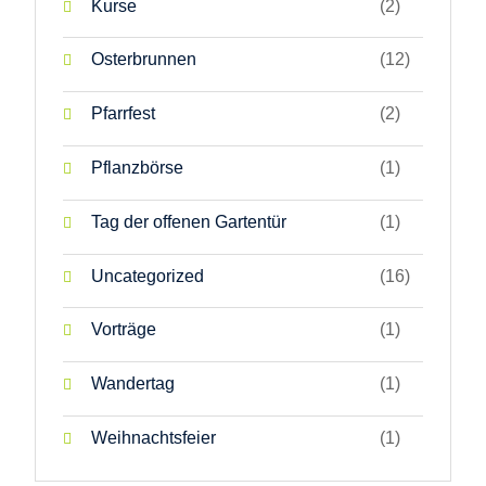
Kurse
(2)
Osterbrunnen
(12)
Pfarrfest
(2)
Pflanzbörse
(1)
Tag der offenen Gartentür
(1)
Uncategorized
(16)
Vorträge
(1)
Wandertag
(1)
Weihnachtsfeier
(1)