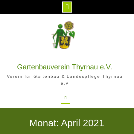
Skip
to
content
Gartenbauverein Thyrnau e.V.
Verein für Gartenbau & Landespflege Thyrnau
e.V
Search
Monat: April 2021