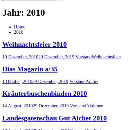
Search
for:
Jahr: 2010
Home
2010
Weihnachtsfeier 2010
10 Dezember, 2010
29 Dezember, 2019
Vorstand
Weihnachtsfeier
Dias Magazin a/35
1 Oktober, 2010
29 Dezember, 2019
Vorstand
Archiv
Kräuterbuschenbinden 2010
14 August, 2010
29 Dezember, 2019
Vorstand
Aktionen
Landesgatenschau Gut Aichet 2010