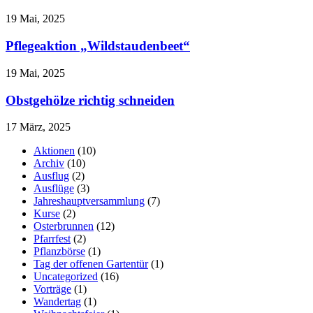
19 Mai, 2025
Pflegeaktion „Wildstaudenbeet“
19 Mai, 2025
Obstgehölze richtig schneiden
17 März, 2025
Aktionen
(10)
Archiv
(10)
Ausflug
(2)
Ausflüge
(3)
Jahreshauptversammlung
(7)
Kurse
(2)
Osterbrunnen
(12)
Pfarrfest
(2)
Pflanzbörse
(1)
Tag der offenen Gartentür
(1)
Uncategorized
(16)
Vorträge
(1)
Wandertag
(1)