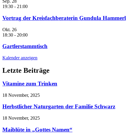
Sep.
28
19:30
-
21:00
Vortrag der Kreisfachberaterin Gundula Hammerl
Okt.
26
18:30
-
20:00
Gartlerstammtisch
Kalender anzeigen
Letzte Beiträge
Vitamine zum Trinken
18 November, 2025
Herbstlicher Naturgarten der Familie Schwarz
18 November, 2025
Maiblüte in „Gottes Namen“